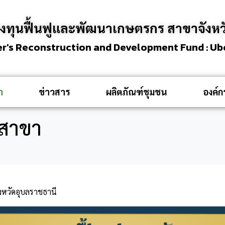
งทุนฟื้นฟูและพัฒนาเกษตรกร สาขาจังหว
er's Reconstruction and Development Fund : U
า
ข่าวสาร
ผลิตภัณฑ์ชุมชน
องค์
นสาขา
หวัดอุบลราชธานี