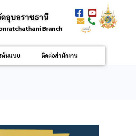
ัดอุบลราชธานี
bonratchathani Branch
กรต้นแบบ
ติดต่อสำนักงาน